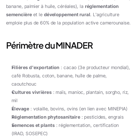
banane, palmier à huile, céréales), la 
réglementation 
semencière
 et le 
développement rural
. L'agriculture 
emploie plus de 60% de la population active camerounaise.
Périmètre du MINADER
Filières d'exportation
 : cacao (3e producteur mondial), 
café Robusta, coton, banane, huîle de palme, 
caoutchouc
Cultures vivrières
 : maïs, manioc, plantain, sorgho, riz, 
mil
Élevage
 : volaille, bovins, ovins (en lien avec MINEPIA)
Réglementation phytosanitaire
 : pesticides, engrais
Semences et plants
 : réglementation, certification 
(IRAD, SOSEPEC)