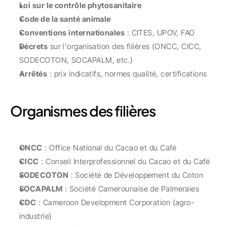
Loi sur le contrôle phytosanitaire
Code de la santé animale
Conventions internationales
 : CITES, UPOV, FAO
Décrets
 sur l'organisation des filières (ONCC, CICC, 
SODECOTON, SOCAPALM, etc.)
Arrêtés
 : prix indicatifs, normes qualité, certifications
Organismes des filières
ONCC
 : Office National du Cacao et du Café
CICC
 : Conseil Interprofessionnel du Cacao et du Café
SODECOTON
 : Société de Développement du Coton
SOCAPALM
 : Société Camerounaise de Palmeraies
CDC
 : Cameroon Development Corporation (agro-
industrie)