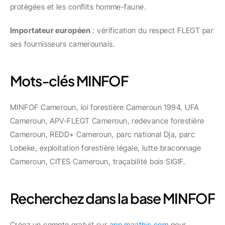
protégées et les conflits homme-faune.
Importateur européen
 : vérification du respect FLEGT par 
ses fournisseurs camerounais.
Mots-clés MINFOF
MINFOF Cameroun, loi forestière Cameroun 1994, UFA 
Cameroun, APV-FLEGT Cameroun, redevance forestière 
Cameroun, REDD+ Cameroun, parc national Dja, parc 
Lobeke, exploitation forestière légale, lutte braconnage 
Cameroun, CITES Cameroun, traçabilité bois SIGIF.
Recherchez dans la base MINFOF
Créez un compte gratuit sur 
app.maathis.com
 pour 