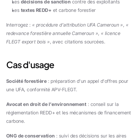
Les 
décisions de sanction
 contre des exploitants
Les 
textes REDD+
 et carbone forestier
Interrogez : 
« procédure d'attribution UFA Cameroun »
, 
« 
redevance forestière annuelle Cameroun »
, 
« licence 
FLEGT export bois »
, avec citations sourcées.
Cas d'usage
Société forestière
 : préparation d'un appel d'offres pour 
une UFA, conformité APV-FLEGT.
Avocat en droit de l'environnement
 : conseil sur la 
réglementation REDD+ et les mécanismes de financement 
carbone.
ONG de conservation
 : suivi des décisions sur les aires 