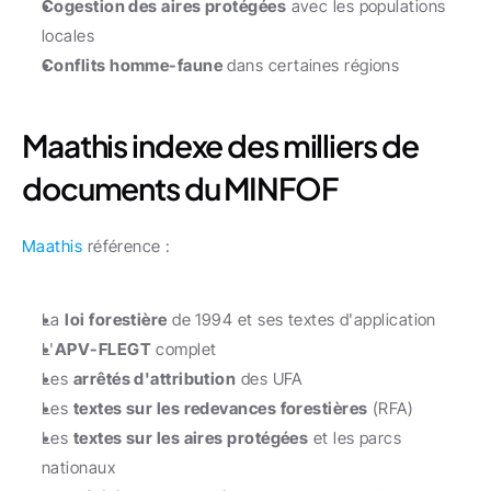
Cogestion des aires protégées
 avec les populations 
locales
Conflits homme-faune
 dans certaines régions
Maathis indexe des milliers de 
documents du MINFOF
Maathis
 référence :
La 
loi forestière
 de 1994 et ses textes d'application
L'
APV-FLEGT
 complet
Les 
arrêtés d'attribution
 des UFA
Les 
textes sur les redevances forestières
 (RFA)
Les 
textes sur les aires protégées
 et les parcs 
nationaux