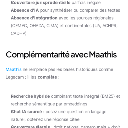
Couverture jurisprudentielle
 parfois inégale
Absence d'IA
 pour synthétiser ou comparer des textes
Absence d'intégration
 avec les sources régionales 
(CEMAC, OHADA, CIMA) et continentales (UA, ACHPR, 
CADHP)
Complémentarité avec Maathis
Maathis
 ne remplace pas les bases historiques comme 
Legecam ; il les 
complète
 :
Recherche hybride
 combinant texte intégral (BM25) et 
recherche sémantique par embeddings
Chat IA sourcé
 : posez une question en langage 
naturel, obtenez une réponse citée
Couverture élargie
 : droit national camerounais + droit 