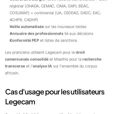
régional (OHADA, CEMAC, CIMA, OAPI, BEAC, 
COSUMAF) + continental (UA, CEDEAO, SADC, EAC, 
ACHPR, CADHP)
Veille automatisée
 sur les nouveaux textes
Annuaire des professionnels
 lié aux décisions
Conformité PEP
 et listes de sanctions
Les praticiens utilisent Legecam pour le 
droit 
camerounais consolidé
 et Maathis pour la 
recherche 
transverse
 et l'
analyse IA
 sur l'ensemble du corpus 
africain.
Cas d'usage pour les utilisateurs 
Legecam