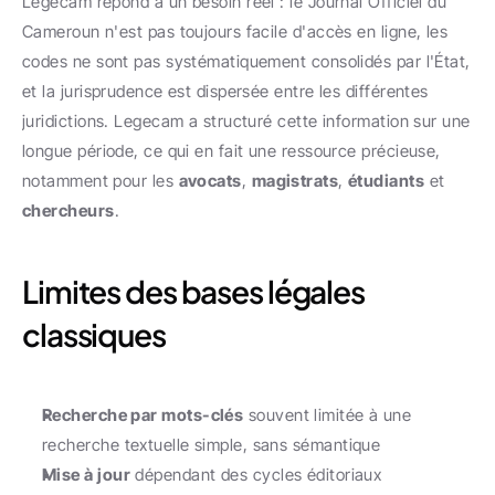
Legecam répond à un besoin réel : le Journal Officiel du 
Cameroun n'est pas toujours facile d'accès en ligne, les 
codes ne sont pas systématiquement consolidés par l'État, 
et la jurisprudence est dispersée entre les différentes 
juridictions. Legecam a structuré cette information sur une 
longue période, ce qui en fait une ressource précieuse, 
notamment pour les 
avocats
, 
magistrats
, 
étudiants
 et 
chercheurs
.
Limites des bases légales 
classiques
Recherche par mots-clés
 souvent limitée à une 
recherche textuelle simple, sans sémantique
Mise à jour
 dépendant des cycles éditoriaux