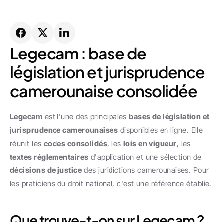
Legecam : base de 
législation et jurisprudence 
camerounaise consolidée
Legecam
 est l'une des principales 
bases de législation et 
jurisprudence camerounaises
 disponibles en ligne. Elle 
réunit les 
codes consolidés
, les 
lois en vigueur
, les 
textes réglementaires
 d'application et une sélection de 
décisions de justice
 des juridictions camerounaises. Pour 
les praticiens du droit national, c'est une référence établie.
Que trouve-t-on sur Legecam ?